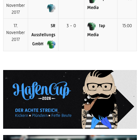
November
Media
2017
17.
SR
3 - 0
tap
15:00
November
Ausstellungs
Media
2017
GmbH