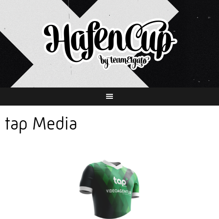
Springe
zum
Inhalt
tap Media