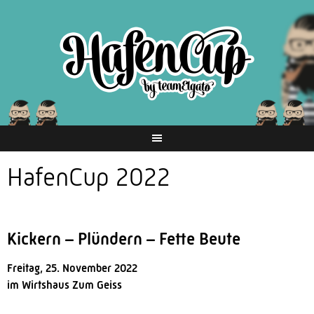
Springe
zum
Inhalt
HafenCup 2022
Kickern – Plündern – Fette Beute
Freitag, 25. November 2022
im Wirtshaus Zum Geiss