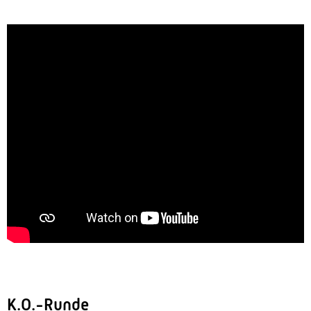
K.O.-Runde