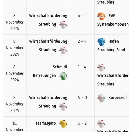
Straubing
8.
Wirtschaftsförderung
4 - 1
ZAP
November
Straubing
Systemkomponent
2024
8.
Wirtschaftsförderung
2 - 4
Hafen
November
Straubing
Straubing-Sand
2024
8.
Schmidt
1 - 4
November
Betreuungen
Wirtschaftsförderu
2024
Straubing
8.
Wirtschaftsförderung
4 - 0
Körperzeit
November
Straubing
2024
10.
teamElgato
6 - 2
November
Wirtschaftsförderu