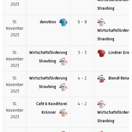
2023
Straubing
10.
danubius
6 - 8
November
Wirtschaftsförderu
2023
Straubing
10.
Wirtschaftsförderung
5 - 3
Lindner Grou
November
Straubing
2023
10.
Wirtschaftsförderung
4 - 2
Biendl Reise
November
Straubing
2023
10.
Café & Konditorei
4 - 2
November
Krönner
Wirtschaftsförderu
2023
Straubing