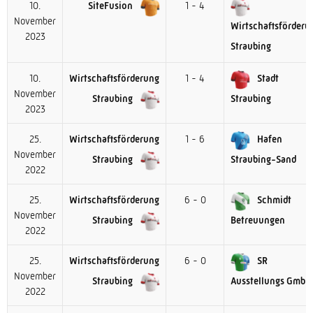
10.
SiteFusion
1 - 4
November
Wirtschaftsförderu
2023
Straubing
10.
Wirtschaftsförderung
1 - 4
Stadt
November
Straubing
Straubing
2023
25.
Wirtschaftsförderung
1 - 6
Hafen
November
Straubing
Straubing-Sand
2022
25.
Wirtschaftsförderung
6 - 0
Schmidt
November
Straubing
Betreuungen
2022
25.
Wirtschaftsförderung
6 - 0
SR
November
Straubing
Ausstellungs GmbH
2022