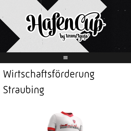
Springe
zum
Inhalt
Wirtschaftsförderung
Straubing