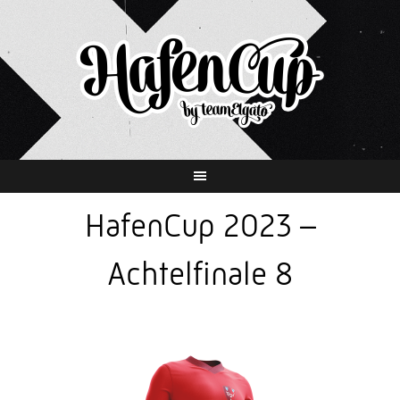
Springe
zum
Inhalt
HafenCup 2023 –
Achtelfinale 8