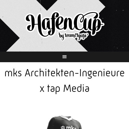
Springe
zum
Inhalt
mks Architekten-Ingenieure
x tap Media