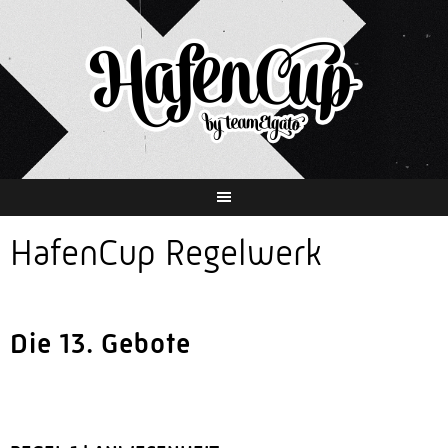
Springe
zum
Inhalt
HafenCup Regelwerk
Die 13. Gebote