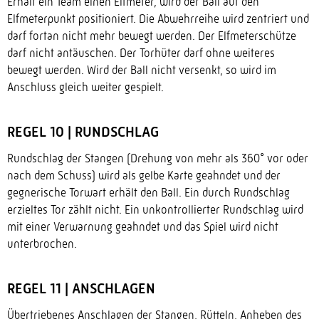
Erhält ein Team einen Elfmeter, wird der Ball auf den
Elfmeterpunkt positioniert. Die Abwehrreihe wird zentriert und
darf fortan nicht mehr bewegt werden. Der Elfmeterschütze
darf nicht antäuschen. Der Torhüter darf ohne weiteres
bewegt werden. Wird der Ball nicht versenkt, so wird im
Anschluss gleich weiter gespielt.
REGEL 10 | RUNDSCHLAG
Rundschlag der Stangen (Drehung von mehr als 360° vor oder
nach dem Schuss) wird als gelbe Karte geahndet und der
gegnerische Torwart erhält den Ball. Ein durch Rundschlag
erzieltes Tor zählt nicht. Ein unkontrollierter Rundschlag wird
mit einer Verwarnung geahndet und das Spiel wird nicht
unterbrochen.
REGEL 11 | ANSCHLAGEN
Übertriebenes Anschlagen der Stangen, Rütteln, Anheben des