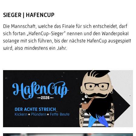
SIEGER | HAFENCUP
Die Mannschaft, welche das Finale für sich entscheidet, darf
sich fortan „HafenCup-Sieger“ nennen und den Wanderpokal
solange mit sich führen, bis der nächste HafenCup ausgespielt
wird, also mindestens ein Jahr.