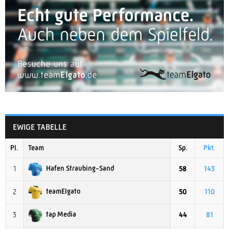
EWIGE TABELLE
Pl.
Team
Sp.
Pkt.
Hafen Straubing-Sand
1
58
143
teamElgato
2
50
110
tap Media
3
44
81