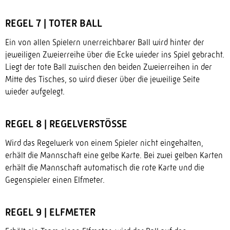
REGEL 7 | TOTER BALL
Ein von allen Spielern unerreichbarer Ball wird hinter der
jeweiligen Zweierreihe über die Ecke wieder ins Spiel gebracht.
Liegt der tote Ball zwischen den beiden Zweierreihen in der
Mitte des Tisches, so wird dieser über die jeweilige Seite
wieder aufgelegt.
REGEL 8 | REGELVERSTÖSSE
Wird das Regelwerk von einem Spieler nicht eingehalten,
erhält die Mannschaft eine gelbe Karte. Bei zwei gelben Karten
erhält die Mannschaft automatisch die rote Karte und die
Gegenspieler einen Elfmeter.
REGEL 9 | ELFMETER