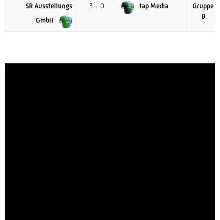
SR Ausstellungs
3 - 0
tap Media
Gruppe
B
GmbH