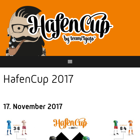
Springe
zum
Inhalt
HafenCup 2017
17. November 2017