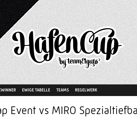
EWINNER
EWIGE TABELLE
TEAMS
REGELWERK
ap Event vs MIRO Spezialtiefb