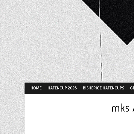
Springe
zum
Inhalt
HOME
HAFENCUP 2026
BISHERIGE HAFENCUPS
G
mks 