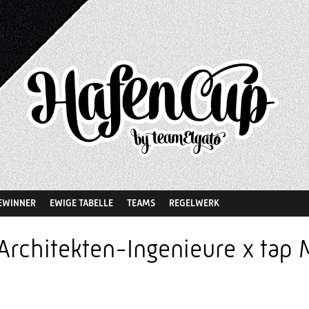
EWINNER
EWIGE TABELLE
TEAMS
REGELWERK
Architekten-Ingenieure x tap 