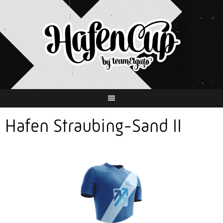
Springe
zum
Inhalt
Hafen Straubing-Sand II