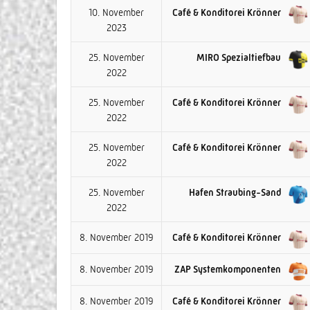
10. November
Café & Konditorei Krönner
2023
25. November
MIRO Spezialtiefbau
2022
25. November
Café & Konditorei Krönner
2022
25. November
Café & Konditorei Krönner
2022
25. November
Hafen Straubing-Sand
2022
8. November 2019
Café & Konditorei Krönner
8. November 2019
ZAP Systemkomponenten
8. November 2019
Café & Konditorei Krönner