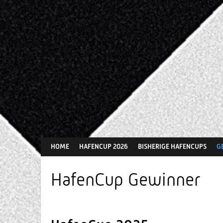
Springe
zum
Inhalt
HOME
HAFENCUP 2026
BISHERIGE HAFENCUPS
G
HafenCup Gewinner