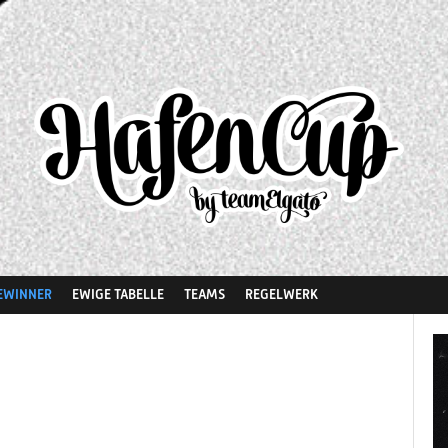
EWINNER
EWIGE TABELLE
TEAMS
REGELWERK