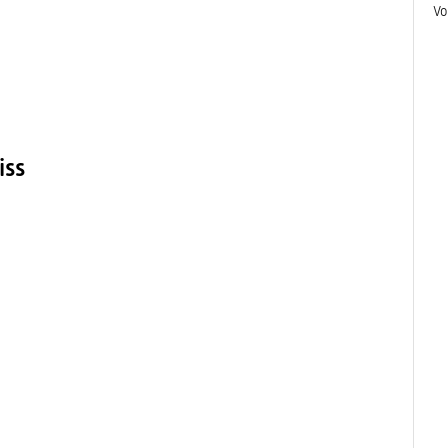
Vo
iss