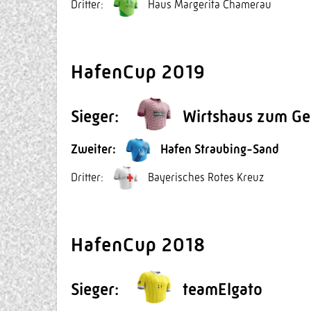
Dritter:
Haus Margerita Chamerau
HafenCup 2019
Sieger:
Wirtshaus zum Ge
Zweiter:
Hafen Straubing-Sand
Dritter:
Bayerisches Rotes Kreuz
HafenCup 2018
Sieger:
teamElgato