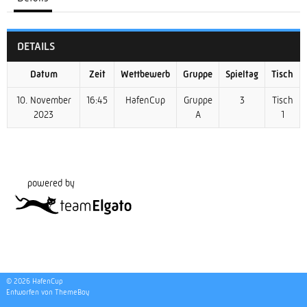
DETAILS
Datum
Zeit
Wettbewerb
Gruppe
Spieltag
Tisch
10. November
16:45
HafenCup
Gruppe
3
Tisch
2023
A
1
powered by
© 2026 HafenCup
Entworfen von ThemeBoy