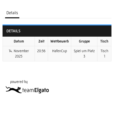
Details
DETAILS
Datum
Zeit
Wettbewerb
Gruppe
Tisch
14. November
20:56
HafenCup
Spiel um Platz
Tisch
2025
3
1
powered by