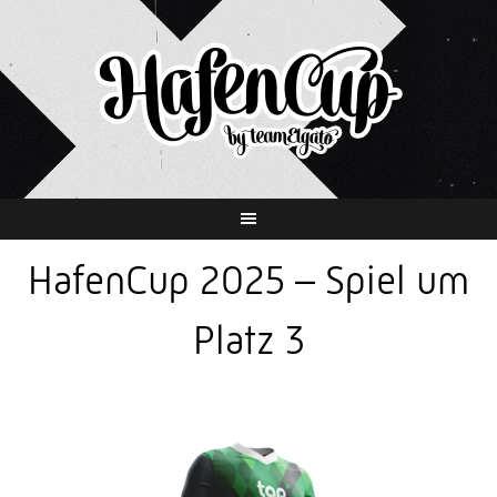
Springe
zum
Inhalt
HafenCup 2025 – Spiel um
Platz 3