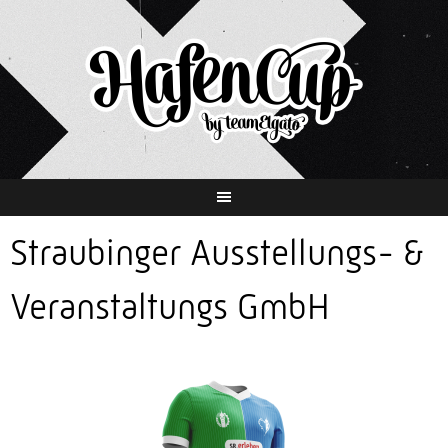
Springe
zum
Inhalt
Straubinger Ausstellungs- &
Veranstaltungs GmbH