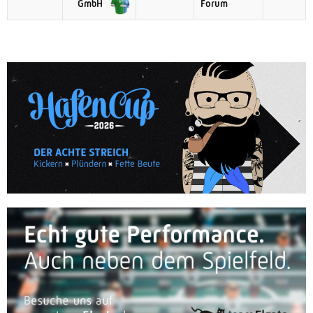
GmbH
Forum