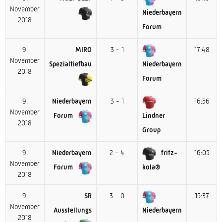
November
Niederbayern
2018
Forum
9.
MIRO
3 - 1
17:48
November
Spezialtiefbau
Niederbayern
2018
Forum
9.
Niederbayern
3 - 1
16:56
November
Forum
Lindner
2018
Group
9.
Niederbayern
2 - 4
fritz-
16:05
November
Forum
kola®
2018
9.
SR
3 - 0
15:37
November
Ausstellungs
Niederbayern
2018