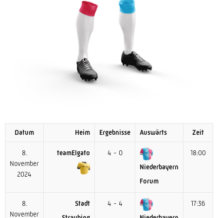
Datum
Heim
Ergebnisse
Auswärts
Zeit
8.
teamElgato
4 - 0
18:00
November
Niederbayern
2024
Forum
8.
Stadt
4 - 4
17:36
November
Straubing
Niederbayern