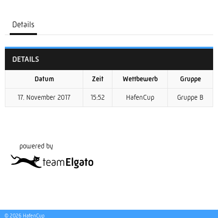
Details
DETAILS
Datum
Zeit
Wettbewerb
Gruppe
17. November 2017
15:52
HafenCup
Gruppe B
powered by
© 2026 HafenCup