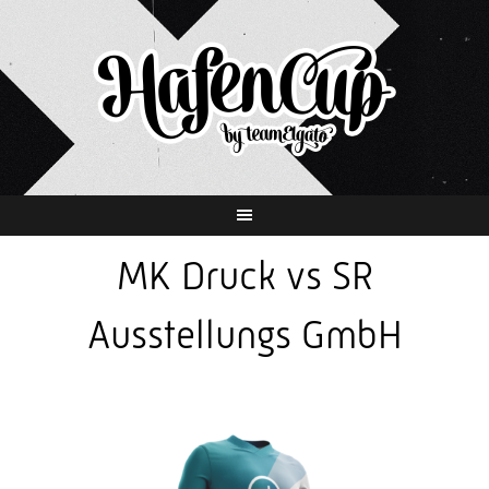
Springe
zum
Inhalt
MK Druck vs SR
Ausstellungs GmbH