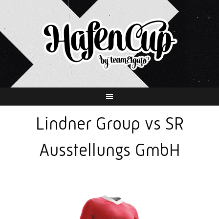
Springe
zum
Inhalt
Lindner Group vs SR
Ausstellungs GmbH