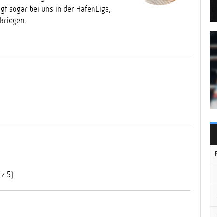
gt sogar bei uns in der HafenLiga,
kriegen.
z 5)