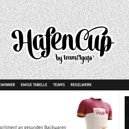
EWINNER
EWIGE TABELLE
TEAMS
REGELWERK
es Sortiment an gesunden Backwaren