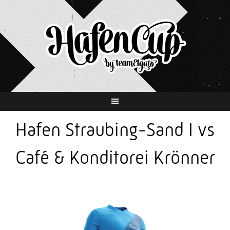
Springe
zum
Inhalt
Hafen Straubing-Sand I vs
Café & Konditorei Krönner