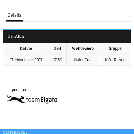
Details
DETAILS
Datum
Zeit
Wettbewerb
Gruppe
17. November 2017
17:30
HafenCup
K.O.-Runde
powered by
© 2026 HafenCup