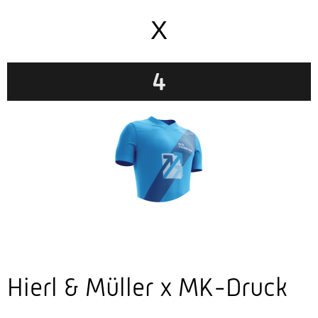
X
4
Hierl & Müller x MK-Druck