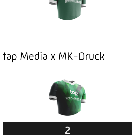
tap Media x MK-Druck
2