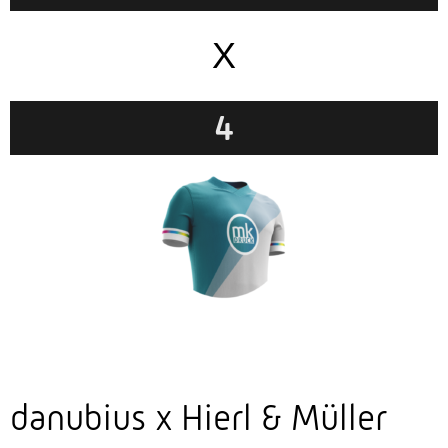
X
4
danubius x Hierl & Müller