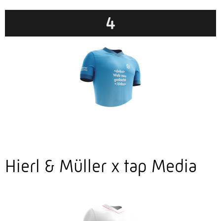
4
Hierl & Müller x tap Media