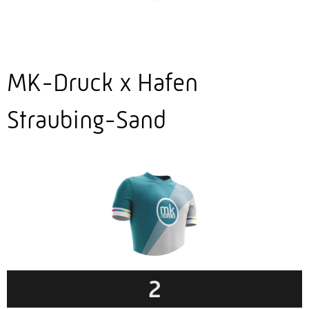
MK-Druck x Hafen
Straubing-Sand
2