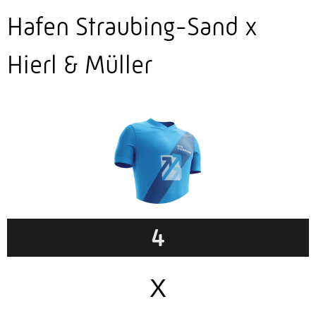
Hafen Straubing-Sand x
Hierl & Müller
4
X