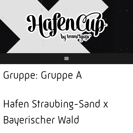
Springe
zum
Inhalt
Gruppe:
Gruppe A
Hafen Straubing-Sand x
Bayerischer Wald