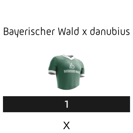
Bayerischer Wald x danubius
1
X