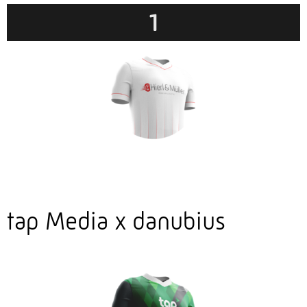
1
tap Media x danubius