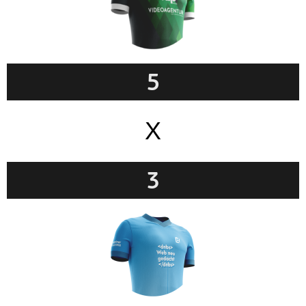
5
X
3