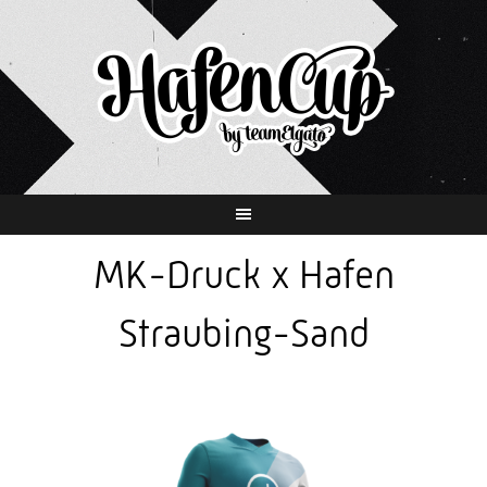
Springe
zum
Inhalt
MK-Druck x Hafen
Straubing-Sand