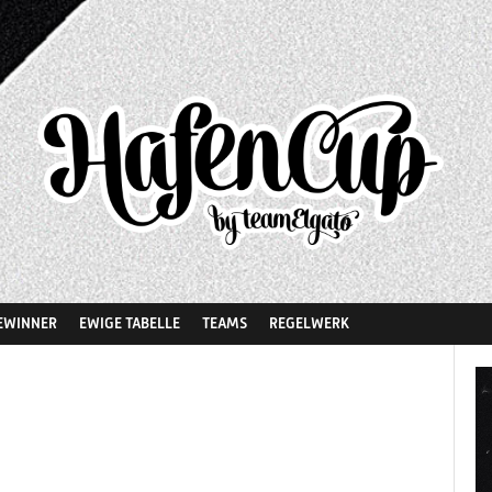
EWINNER
EWIGE TABELLE
TEAMS
REGELWERK