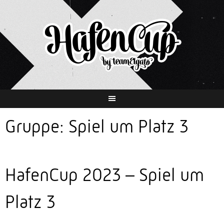
Springe
zum
Inhalt
Gruppe:
Spiel um Platz 3
HafenCup 2023 – Spiel um
Platz 3