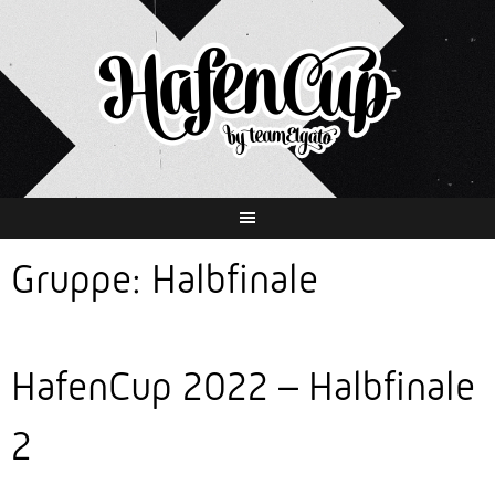
Springe
zum
Inhalt
Gruppe:
Halbfinale
HafenCup 2022 – Halbfinale
2