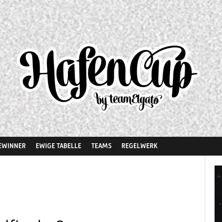
EWINNER
EWIGE TABELLE
TEAMS
REGELWERK