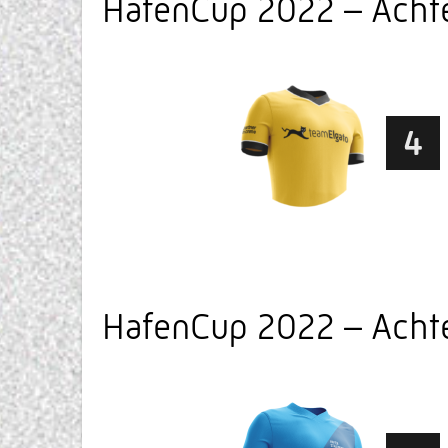
HafenCup 2022 – Achte
4
HafenCup 2022 – Achte