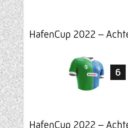
HafenCup 2022 – Achte
6
HafenCup 2022 – Achtel