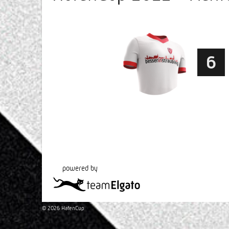
6
powered by
© 2026 HafenCup