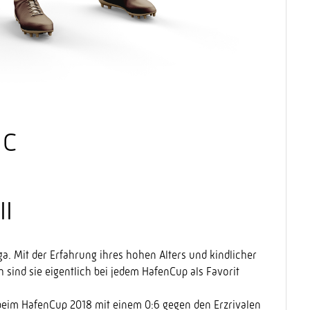
 C
II
ga. Mit der Erfahrung ihres hohen Alters und kindlicher
 sind sie eigentlich bei jedem HafenCup als Favorit
beim HafenCup 2018 mit einem 0:6 gegen den Erzrivalen