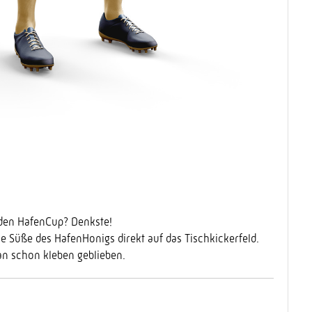
den HafenCup? Denkste!
e Süße des HafenHonigs direkt auf das Tischkickerfeld.
an schon kleben geblieben.