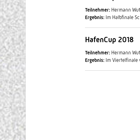
Teilnehmer:
Hermann Wutz
Ergebnis:
Im Halbfinale Sch
HafenCup 2018
Teilnehmer:
Hermann Wutz
Ergebnis:
Im Viertelfinale