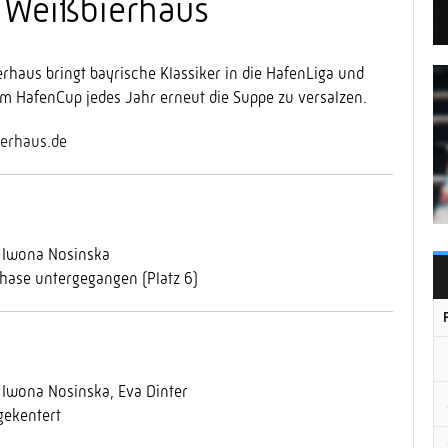
r Weißbierhaus
erhaus bringt bayrische Klassiker in die HafenLiga und
m HafenCup jedes Jahr erneut die Suppe zu versalzen.
erhaus.de
, Iwona Nosinska
hase untergegangen (Platz 6)
, Iwona Nosinska, Eva Dinter
gekentert