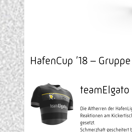
HafenCup ’18 – Gruppe
teamElgato 
Die Altherren der HafenLi
Reaktionen am Kickertisch
gesetzt.
Schmerzhaft gescheitert 