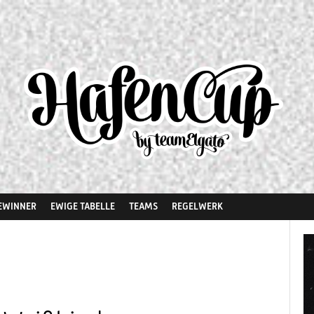
EWINNER
EWIGE TABELLE
TEAMS
REGELWERK