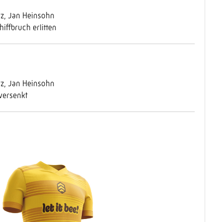
, Jan Heinsohn
iffbruch erlitten
, Jan Heinsohn
 versenkt