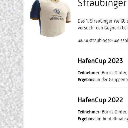
Straubinge
Das 1. Straubinger Weißbi
versucht den Gegnern bei
www.straubinger-weissbi
HafenCup 2023
Teilnehmer:
Borris Dinter
Ergebnis:
In der Gruppenp
HafenCup 2022
Teilnehmer:
Borris Dinter
Ergebnis:
Im Achtelfinale 