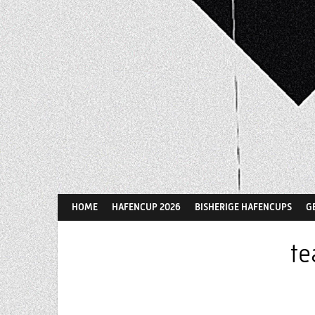
Springe
zum
Inhalt
HOME
HAFENCUP 2026
BISHERIGE HAFENCUPS
G
te