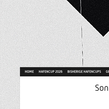
Springe
zum
Inhalt
HOME
HAFENCUP 2026
BISHERIGE HAFENCUPS
G
Son