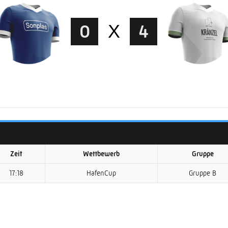
0
X
4
Zeit
Wettbewerb
Gruppe
17:18
HafenCup
Gruppe B