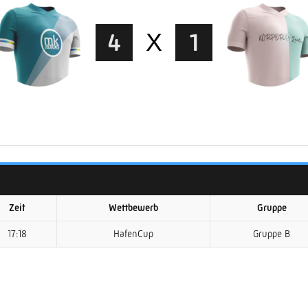
4
X
1
Zeit
Wettbewerb
Gruppe
17:18
HafenCup
Gruppe B