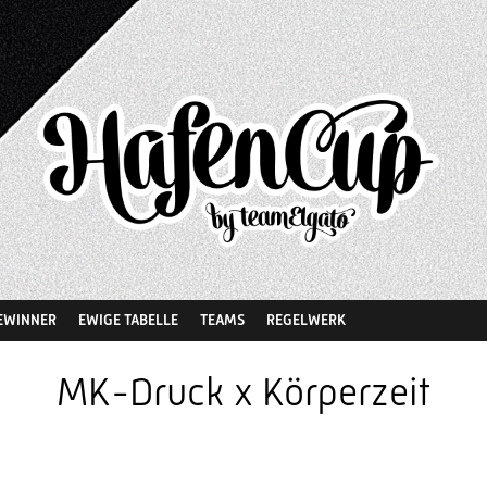
EWINNER
EWIGE TABELLE
TEAMS
REGELWERK
MK-Druck x Körperzeit