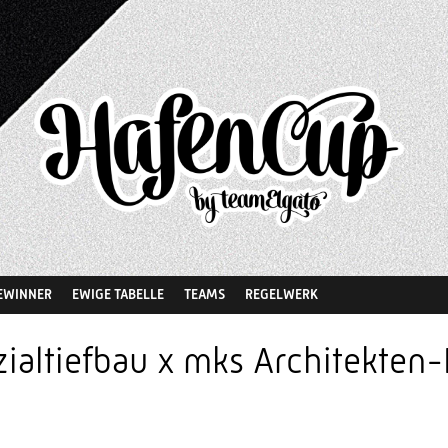
EWINNER
EWIGE TABELLE
TEAMS
REGELWERK
ialtiefbau x mks Architekten-