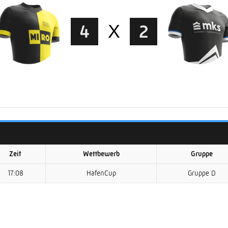
4
X
2
Zeit
Wettbewerb
Gruppe
17:08
HafenCup
Gruppe D