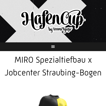
Springe
zum
Inhalt
MIRO Spezialtiefbau x
Jobcenter Straubing-Bogen