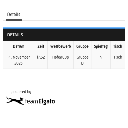
Details
DETAILS
Datum
Zeit
Wettbewerb
Gruppe
Spieltag
Tisch
14. November
17:32
HafenCup
Gruppe
4
Tisch
2025
D
1
powered by