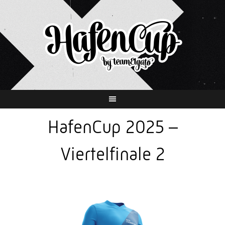
Springe
zum
Inhalt
HafenCup 2025 –
Viertelfinale 2