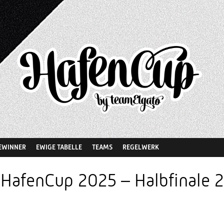
EWINNER
EWIGE TABELLE
TEAMS
REGELWERK
HafenCup 2025 – Halbfinale 2