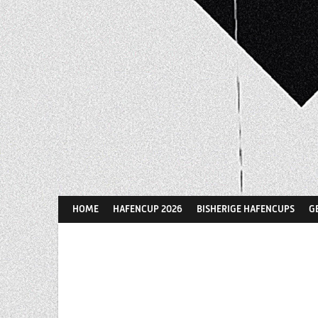
Springe
zum
Inhalt
HOME
HAFENCUP 2026
BISHERIGE HAFENCUPS
G