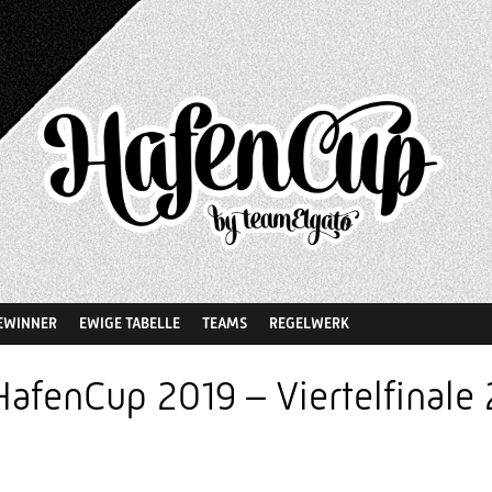
EWINNER
EWIGE TABELLE
TEAMS
REGELWERK
HafenCup 2019 – Viertelfinale 