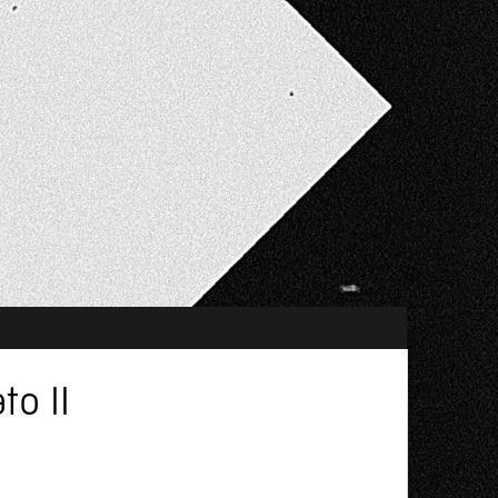
to II