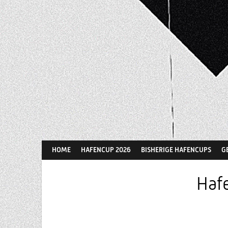
Springe
zum
Inhalt
HOME
HAFENCUP 2026
BISHERIGE HAFENCUPS
G
Hafe