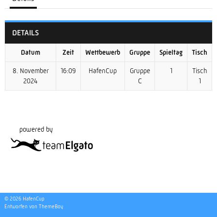
DETAILS
Datum
Zeit
Wettbewerb
Gruppe
Spieltag
Tisch
8. November
16:09
HafenCup
Gruppe
1
Tisch
2024
C
1
powered by
© 2026 HafenCup
Entworfen von ThemeBoy