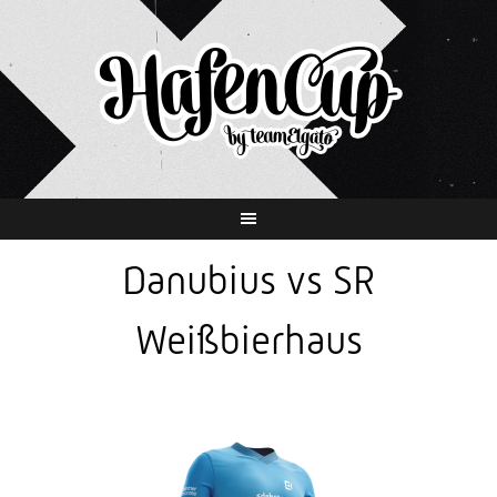
Springe
zum
Inhalt
Danubius vs SR
Weißbierhaus