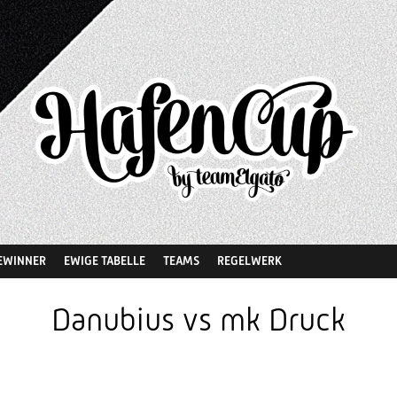
EWINNER
EWIGE TABELLE
TEAMS
REGELWERK
Danubius vs mk Druck