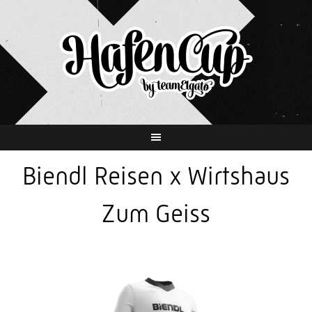
Springe
zum
Inhalt
Biendl Reisen x Wirtshaus
Zum Geiss